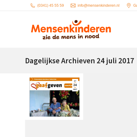
(0341) 45 55 59
info@mensenkinderen.nl
G
Dagelijkse Archieven
24 juli 2017