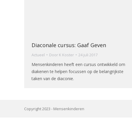
Diaconale cursus: Gaaf Geven
Actueel
Door
K Koster
24 juli 2017
Mensenkinderen heeft een cursus ontwikkeld om
diakenen te helpen focussen op de belangrijkste
taken van de diaconie.
Copyright 2023 -
Mensenkinderen