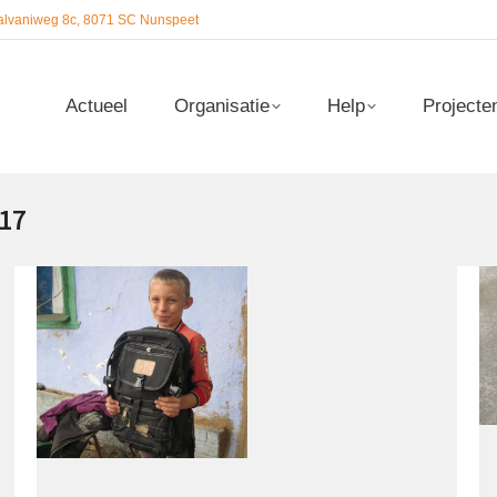
alvaniweg 8c, 8071 SC Nunspeet
Actueel
Organisatie
Help
Projecte
Actueel
Organisatie
Help
Projecte
17