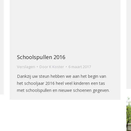
Schoolspullen 2016
Verslagen
Door
K Koster
6 maart 2017
Dankzij uw steun hebben we aan het begin van
het schooljaar 2016 heel veel kinderen een tas
met schoolspullen en nieuwe schoenen gegeven.