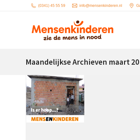
(0341) 45 55 59
info@mensenkinderen.nl
G
Maandelijkse Archieven
maart 20