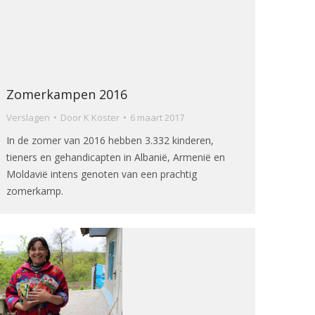
Zomerkampen 2016
Verslagen
Door
K Koster
6 maart 2017
In de zomer van 2016 hebben 3.332 kinderen,
tieners en gehandicapten in Albanië, Armenië en
Moldavië intens genoten van een prachtig
zomerkamp.