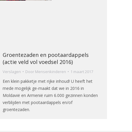
Groentezaden en pootaardappels
(actie veld vol voedsel 2016)
Verslagen
Door
Mensenkinderen
1 maart 2017
Een klein pakketje met rijke inhoud! U heeft het
mede mogelijk ge-maakt dat we in 2016 in
Moldavië en Armenië ruim 6.000 gezinnen konden
verblijden met pootaardappels en/of
groentezaden.