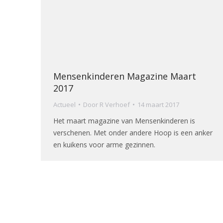
Mensenkinderen Magazine Maart
2017
Actueel
Door
R Verhoef
14 maart 2017
Het maart magazine van Mensenkinderen is
verschenen. Met onder andere Hoop is een anker
en kuikens voor arme gezinnen.