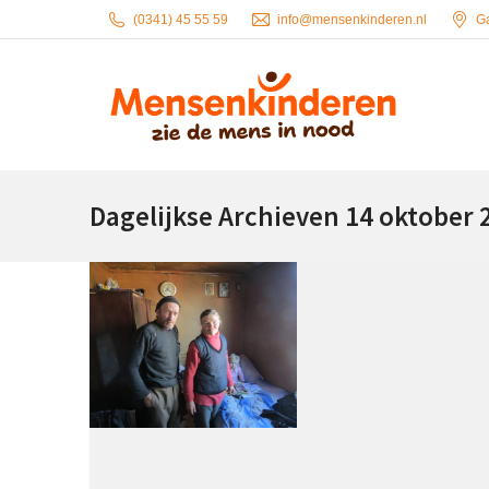
(0341) 45 55 59
info@mensenkinderen.nl
G
Dagelijkse Archieven
14 oktober 