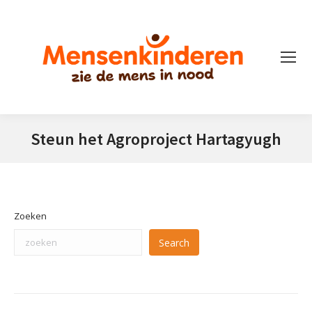
Steun het Agroproject Hartagyugh
Je bent hier:
Zoeken
Search