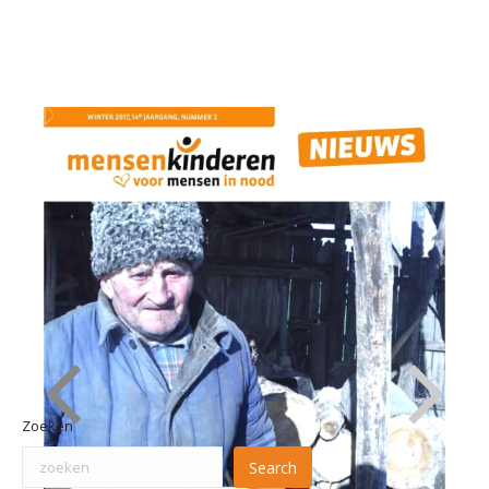
Zoeken
Search