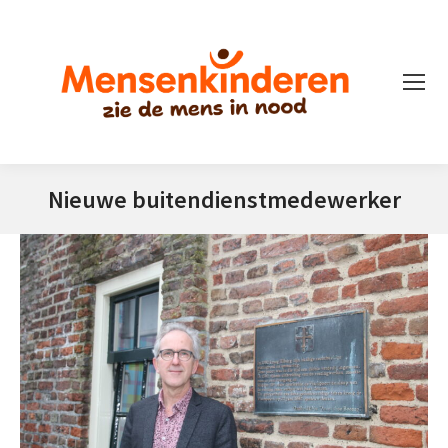
Nieuwe buitendienstmedewerker
Je bent hier: