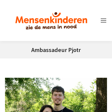
Ambassadeur Pjotr
Je bent hier: