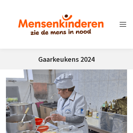
Gaarkeukens 2024
Je bent hier: