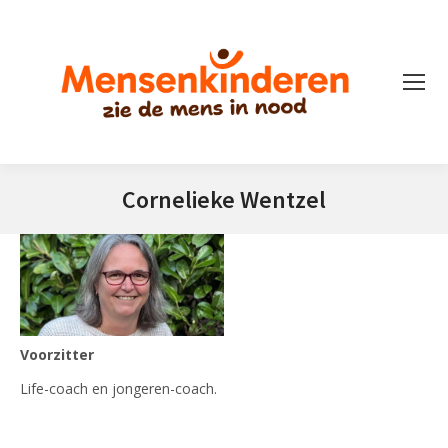
Cornelieke Wentzel
Je bent hier:
Voorzitter
Life-coach en jongeren-coach.