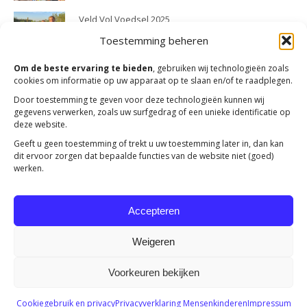
Veld Vol Voedsel 2025
23 april 2026
Toestemming beheren
Om de beste ervaring te bieden
, gebruiken wij technologieën zoals
cookies om informatie op uw apparaat op te slaan en/of te raadplegen.
Door toestemming te geven voor deze technologieën kunnen wij
gegevens verwerken, zoals uw surfgedrag of een unieke identificatie op
deze website.
Geeft u geen toestemming of trekt u uw toestemming later in, dan kan
dit ervoor zorgen dat bepaalde functies van de website niet (goed)
werken.
Accepteren
Weigeren
Voorkeuren bekijken
Copyright 2023 -
Mensenkinderen
Cookiegebruik en privacy
Privacyverklaring Mensenkinderen
Impressum