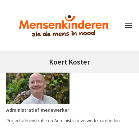
Koert Koster
Je bent hier:
Administratief medewerke
r
Projectadministratie en Administratieve werkzaamheden.