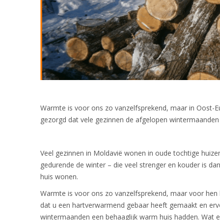
Warmte is voor ons zo vanzelfsprekend, maar in Oost-E
gezorgd dat vele gezinnen de afgelopen wintermaanden
Veel gezinnen in Moldavië wonen in oude tochtige huizen
gedurende de winter – die veel strenger en kouder is dan
huis wonen.
Warmte is voor ons zo vanzelfsprekend, maar voor hen he
dat u een hartverwarmend gebaar heeft gemaakt en ervo
wintermaanden een behaaglijk warm huis hadden. Wat e