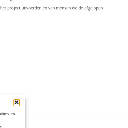
die het project uitvoerden en van mensen die de afgelopen
ookies om
s