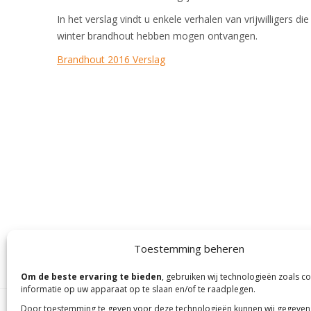
In het verslag vindt u enkele verhalen van vrijwilligers 
winter brandhout hebben mogen ontvangen.
Brandhout 2016 Verslag
Toestemming beheren
Om de beste ervaring te bieden
, gebruiken wij technologieën zoals c
informatie op uw apparaat op te slaan en/of te raadplegen.
Door toestemming te geven voor deze technologieën kunnen wij gegeven