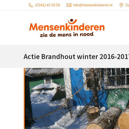
(0341) 45 55 59
info@mensenkinderen.nl
G
Actie Brandhout winter 2016-201