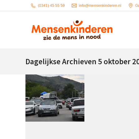
(0341) 45 55 59
info@mensenkinderen.nl
G
Dagelijkse Archieven
5 oktober 2