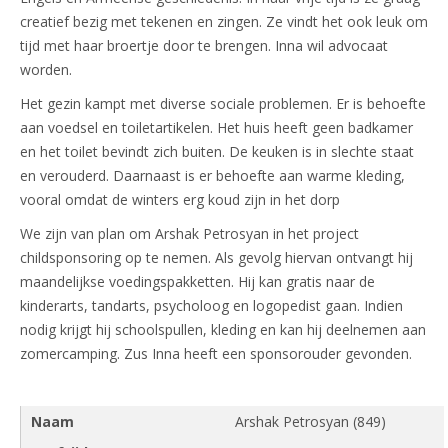
creatief bezig met tekenen en zingen. Ze vindt het ook leuk om
tijd met haar broertje door te brengen. Inna wil advocaat
worden.
Het gezin kampt met diverse sociale problemen. Er is behoefte
aan voedsel en toiletartikelen. Het huis heeft geen badkamer
en het toilet bevindt zich buiten. De keuken is in slechte staat
en verouderd. Daarnaast is er behoefte aan warme kleding,
vooral omdat de winters erg koud zijn in het dorp
We zijn van plan om Arshak Petrosyan in het project
childsponsoring op te nemen. Als gevolg hiervan ontvangt hij
maandelijkse voedingspakketten. Hij kan gratis naar de
kinderarts, tandarts, psycholoog en logopedist gaan. Indien
nodig krijgt hij schoolspullen, kleding en kan hij deelnemen aan
zomercamping. Zus Inna heeft een sponsorouder gevonden.
Naam
Arshak Petrosyan (849)