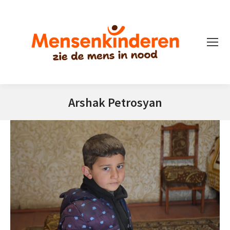
Arshak Petrosyan
Je bent hier: