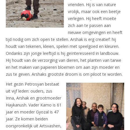
vrienden. Hij is van nature
vrolijk, maar ook een beetje
verlegen. Hij heeft moeite
zich aan te passen aan
nieuwe omgevingen en heeft
tijd nodig om zich open te stellen. Arshak is erg creatief: hij
houdt van tekenen, kleien, spelen met speelgoed en kleuren.
Ondanks zijn jonge leeftijd is hij geïnteresseerd in landbouw. ​​
Hij houdt van de verzorging van dieren, het planten van tarwe
en het maken van papieren bloemen om aan zijn moeder en
zus te geven. Arshaks grootste droom is om piloot te worden.
Het gezin Petrosyan bestaat
uit vijf leden: ouders, zus
Inna, Arshak en grootmoeder
Haykanush. Vader Kamo is 61
jaar en moeder Gyozal is 47
jaar. Ze komen beiden
oorspronkelijk uit Artsvashen,