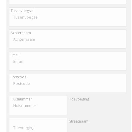
Tusenvoegsel
Achternaam
Email
Postcode
Huisnummer
Toevoeging
Straatnaam