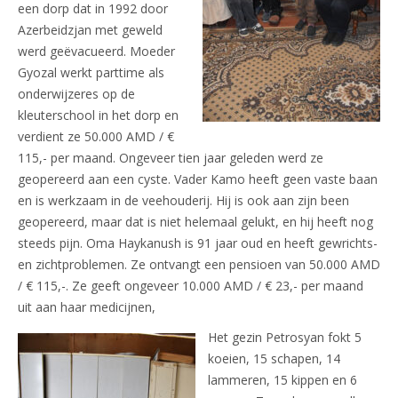
een dorp dat in 1992 door
Azerbeidzjan met geweld
werd geëvacueerd. Moeder
Gyozal werkt parttime als
onderwijzeres op de
kleuterschool in het dorp en
verdient ze 50.000 AMD / €
115,- per maand. Ongeveer tien jaar geleden werd ze
geopereerd aan een cyste. Vader Kamo heeft geen vaste baan
en is werkzaam in de veehouderij. Hij is ook aan zijn been
geopereerd, maar dat is niet helemaal gelukt, en hij heeft nog
steeds pijn. Oma Haykanush is 91 jaar oud en heeft gewrichts-
en zichtproblemen. Ze ontvangt een pensioen van 50.000 AMD
/ € 115,-. Ze geeft ongeveer 10.000 AMD / € 23,- per maand
uit aan haar medicijnen,
Het gezin Petrosyan fokt 5
koeien, 15 schapen, 14
lammeren, 15 kippen en 6