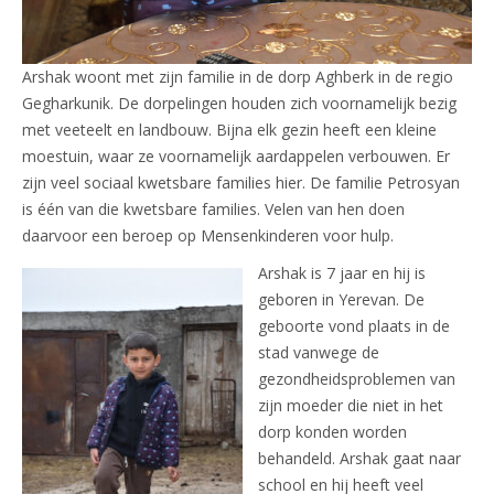
Arshak woont met zijn familie in de dorp Aghberk in de regio
Gegharkunik. De dorpelingen houden zich voornamelijk bezig
met veeteelt en landbouw. ​​Bijna elk gezin heeft een kleine
moestuin, waar ze voornamelijk aardappelen verbouwen. Er
zijn veel sociaal kwetsbare families hier. De familie Petrosyan
is één van die kwetsbare families. Velen van hen doen
daarvoor een beroep op Mensenkinderen voor hulp.
Arshak is 7 jaar en hij is
geboren in Yerevan. De
geboorte vond plaats in de
stad vanwege de
gezondheidsproblemen van
zijn moeder die niet in het
dorp konden worden
behandeld. Arshak gaat naar
school en hij heeft veel