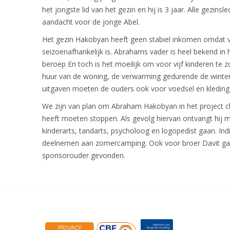
het jongste lid van het gezin en hij is 3 jaar. Alle gezins
aandacht voor de jonge Abel.
Het gezin Hakobyan heeft geen stabiel inkomen omdat 
seizoenafhankelijk is. Abrahams vader is heel bekend in
beroep En toch is het moeilijk om voor vijf kinderen te 
huur van de woning, de verwarming gedurende de winter
uitgaven moeten de ouders ook voor voedsel en kleding
We zijn van plan om Abraham Hakobyan in het project chi
heeft moeten stoppen. Als gevolg hiervan ontvangt hij m
kinderarts, tandarts, psycholoog en logopedist gaan. Indie
deelnemen aan zomercamping. Ook voor broer Davit ga
sponsorouder gevonden.