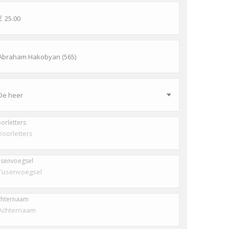
orletters
senvoegsel
chternaam