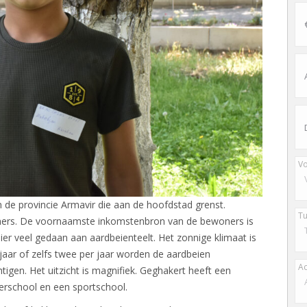
Vo
n de provincie Armavir die aan de hoofdstad grenst.
Tu
ners. De voornaamste inkomstenbron van de bewoners is
er veel gedaan aan aardbeienteelt. Het zonnige klimaat is
 jaar of zelfs twee per jaar worden de aardbeien
A
tigen. Het uitzicht is magnifiek. Geghakert heeft een
erschool en een sportschool.