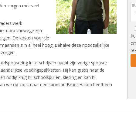
leden zorgen met veel
IB
vaders werk
 het dorp vanwege zijn
Ja
zorgen. De kosten voor de
om
maanden zijn al heel hoog. Behalve deze noodzakelijke
re
 zorgen.
ldsponsoring in te schrijven nadat zijn vorige sponsor
aandelijkse voedingspakketten. Hij kan gratis naar de
n nodig krijg hij schoolspullen, kleding en kan hij
an we op zoek naar een sponsor. Broer Hakob heeft een