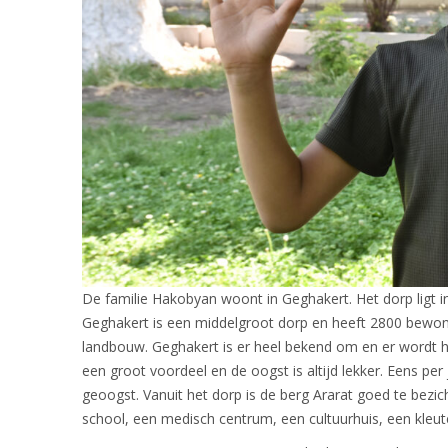
De familie Hakobyan woont in Geghakert. Het dorp ligt i
Geghakert is een middelgroot dorp en heeft 2800 bewo
landbouw. Geghakert is er heel bekend om en er wordt hi
een groot voordeel en de oogst is altijd lekker. Eens per
geoogst. Vanuit het dorp is de berg Ararat goed te bezich
school, een medisch centrum, een cultuurhuis, een kleut