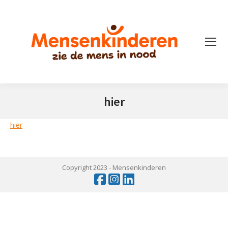
hier
Je bent hier:
hier
Copyright 2023 -
Mensenkinderen