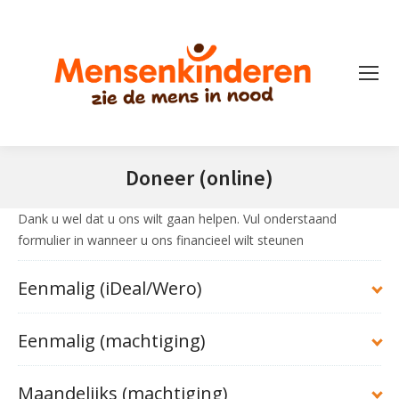
Doneer (online)
Je bent hier:
Dank u wel dat u ons wilt gaan helpen. Vul onderstaand
formulier in wanneer u ons financieel wilt steunen
Eenmalig (iDeal/Wero)
Sponsordoel
Eenmalig (machtiging)
Sponsordoel:
Maandelijks (machtiging)