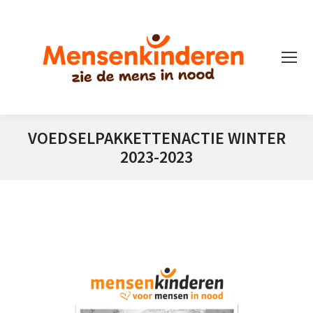
VOEDSELPAKKETTENACTIE WINTER
2023-2023
Je bent hier: