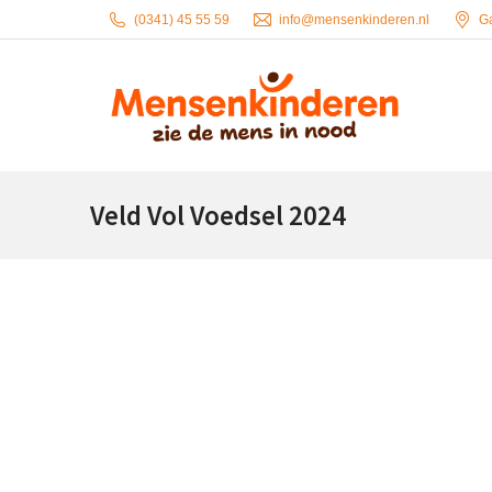
(0341) 45 55 59
info@mensenkinderen.nl
G
Veld Vol Voedsel 2024