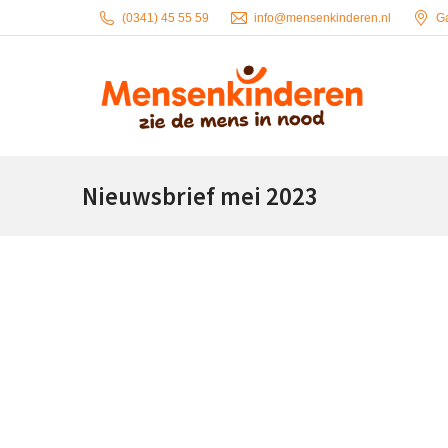
(0341) 45 55 59
info@mensenkinderen.nl
G
Nieuwsbrief mei 2023