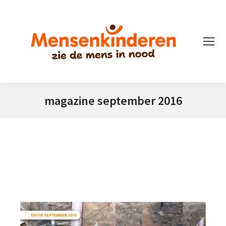
magazine september 2016
Je bent hier: