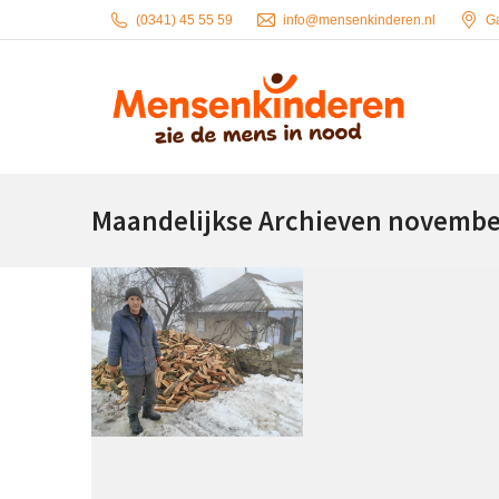
(0341) 45 55 59
info@mensenkinderen.nl
G
Maandelijkse Archieven
novembe