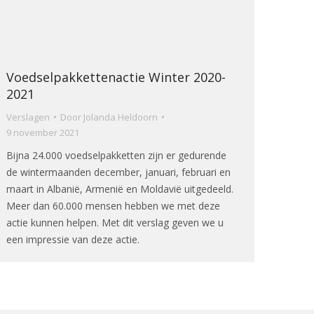
Voedselpakkettenactie Winter 2020-
2021
Verslagen
Door
Jolanda Heldoorn
9 november 2021
Bijna 24.000 voedselpakketten zijn er gedurende
de wintermaanden december, januari, februari en
maart in Albanië, Armenië en Moldavië uitgedeeld.
Meer dan 60.000 mensen hebben we met deze
actie kunnen helpen. Met dit verslag geven we u
een impressie van deze actie.