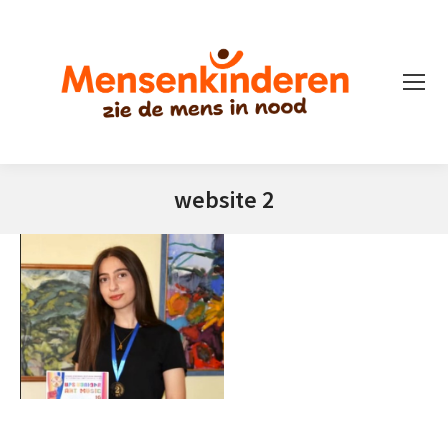
website 2
Je bent hier: