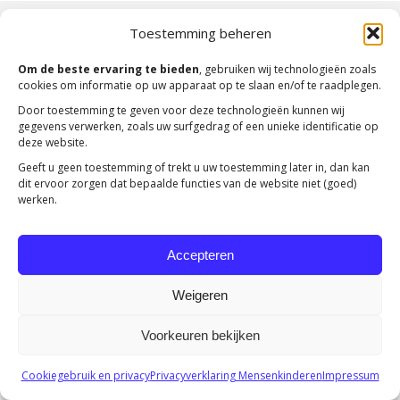
Copyright 2023 -
Mensenkinderen
Toestemming beheren
Om de beste ervaring te bieden
, gebruiken wij technologieën zoals
cookies om informatie op uw apparaat op te slaan en/of te raadplegen.
Door toestemming te geven voor deze technologieën kunnen wij
gegevens verwerken, zoals uw surfgedrag of een unieke identificatie op
deze website.
Geeft u geen toestemming of trekt u uw toestemming later in, dan kan
dit ervoor zorgen dat bepaalde functies van de website niet (goed)
werken.
Accepteren
Weigeren
Voorkeuren bekijken
Cookiegebruik en privacy
Privacyverklaring Mensenkinderen
Impressum