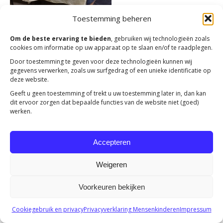
Toestemming beheren
Om de beste ervaring te bieden
, gebruiken wij technologieën zoals
cookies om informatie op uw apparaat op te slaan en/of te raadplegen.
Door toestemming te geven voor deze technologieën kunnen wij
Copyright 2023 -
Mensenkinderen
gegevens verwerken, zoals uw surfgedrag of een unieke identificatie op
deze website.
Geeft u geen toestemming of trekt u uw toestemming later in, dan kan
dit ervoor zorgen dat bepaalde functies van de website niet (goed)
werken.
Accepteren
Weigeren
Voorkeuren bekijken
Cookiegebruik en privacy
Privacyverklaring Mensenkinderen
Impressum