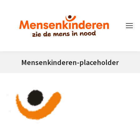
Mensenkinderen-placeholder
Je bent hier: