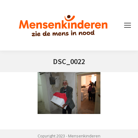
DSC_0022
Je bent hier:
Copyright 2023 -
Mensenkinderen