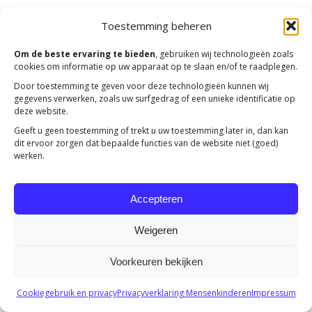
Toestemming beheren
Copyright 2023 -
Mensenkinderen
Om de beste ervaring te bieden
, gebruiken wij technologieën zoals
cookies om informatie op uw apparaat op te slaan en/of te raadplegen.
Door toestemming te geven voor deze technologieën kunnen wij
gegevens verwerken, zoals uw surfgedrag of een unieke identificatie op
deze website.
Geeft u geen toestemming of trekt u uw toestemming later in, dan kan
dit ervoor zorgen dat bepaalde functies van de website niet (goed)
werken.
Accepteren
Weigeren
Voorkeuren bekijken
Cookiegebruik en privacy
Privacyverklaring Mensenkinderen
Impressum