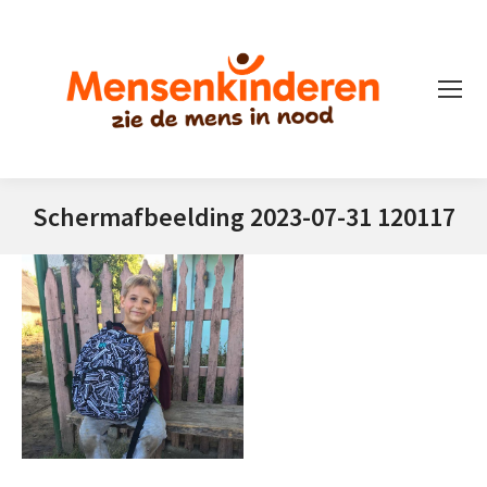
Schermafbeelding 2023-07-31 120117
Je bent hier: