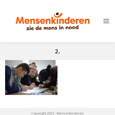
2.
Je bent hier:
Copyright 2023 -
Mensenkinderen