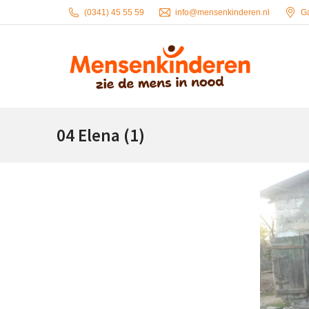
(0341) 45 55 59
info@mensenkinderen.nl
G
04 Elena (1)