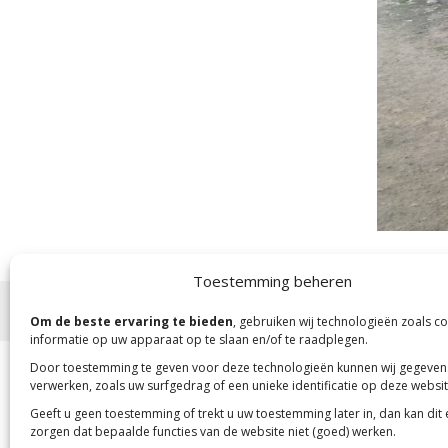
Toestemming beheren
Copyright 2023 -
Mensenkinderen
Om de beste ervaring te bieden
, gebruiken wij technologieën zoals c
informatie op uw apparaat op te slaan en/of te raadplegen.
Door toestemming te geven voor deze technologieën kunnen wij gegeven
verwerken, zoals uw surfgedrag of een unieke identificatie op deze websit
Geeft u geen toestemming of trekt u uw toestemming later in, dan kan dit
zorgen dat bepaalde functies van de website niet (goed) werken.