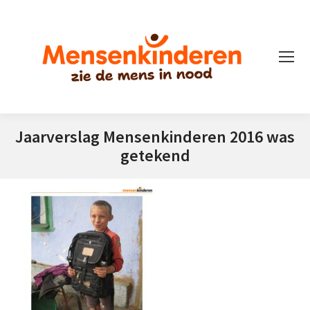
Jaarverslag Mensenkinderen 2016 was
getekend
Je bent hier: