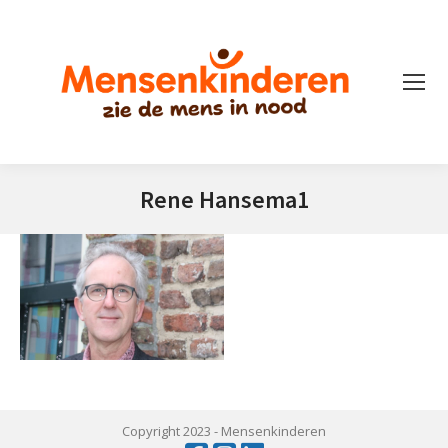
Rene Hansema1
Je bent hier:
Copyright 2023 -
Mensenkinderen