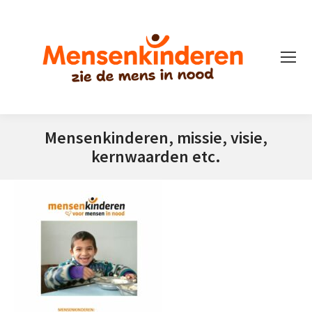
Mensenkinderen, missie, visie,
kernwaarden etc.
Je bent hier: