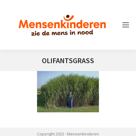
OLIFANTSGRASS
Je bent hier:
Copyright 2023 -
Mensenkinderen