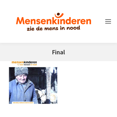
Final
Je bent hier: