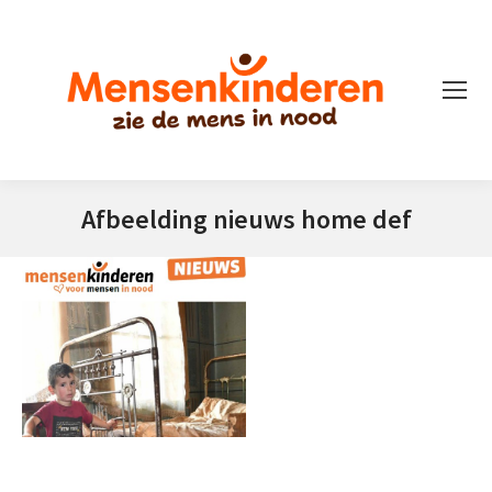
Afbeelding nieuws home def
Je bent hier: