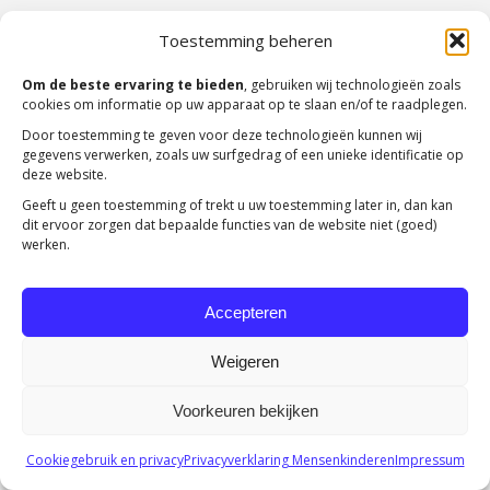
Copyright 2023 -
Mensenkinderen
Toestemming beheren
Om de beste ervaring te bieden
, gebruiken wij technologieën zoals
cookies om informatie op uw apparaat op te slaan en/of te raadplegen.
Door toestemming te geven voor deze technologieën kunnen wij
gegevens verwerken, zoals uw surfgedrag of een unieke identificatie op
deze website.
Geeft u geen toestemming of trekt u uw toestemming later in, dan kan
dit ervoor zorgen dat bepaalde functies van de website niet (goed)
werken.
Accepteren
Weigeren
Voorkeuren bekijken
Cookiegebruik en privacy
Privacyverklaring Mensenkinderen
Impressum