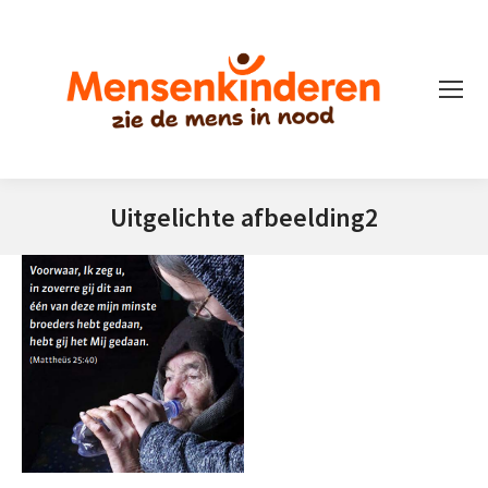
Uitgelichte afbeelding2
Je bent hier: