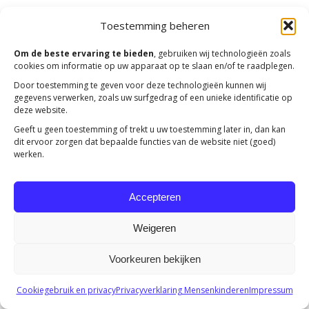
Toestemming beheren
Copyright 2023 -
Mensenkinderen
Om de beste ervaring te bieden
, gebruiken wij technologieën zoals
cookies om informatie op uw apparaat op te slaan en/of te raadplegen.
Door toestemming te geven voor deze technologieën kunnen wij
gegevens verwerken, zoals uw surfgedrag of een unieke identificatie op
deze website.
Geeft u geen toestemming of trekt u uw toestemming later in, dan kan
dit ervoor zorgen dat bepaalde functies van de website niet (goed)
werken.
Accepteren
Weigeren
Voorkeuren bekijken
Cookiegebruik en privacy
Privacyverklaring Mensenkinderen
Impressum