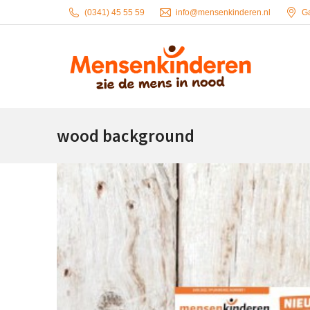
(0341) 45 55 59
info@mensenkinderen.nl
G
wood background