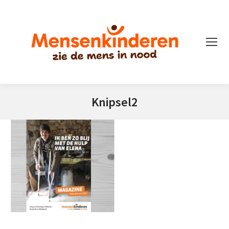
Knipsel2
Je bent hier: