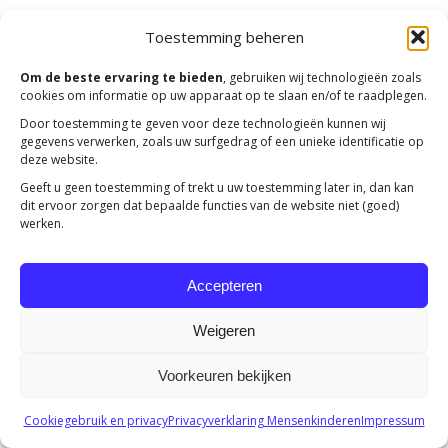
Toestemming beheren
Copyright 2023 -
Mensenkinderen
Om de beste ervaring te bieden
, gebruiken wij technologieën zoals
cookies om informatie op uw apparaat op te slaan en/of te raadplegen.
Door toestemming te geven voor deze technologieën kunnen wij
gegevens verwerken, zoals uw surfgedrag of een unieke identificatie op
deze website.
Geeft u geen toestemming of trekt u uw toestemming later in, dan kan
dit ervoor zorgen dat bepaalde functies van de website niet (goed)
werken.
Accepteren
Weigeren
Voorkeuren bekijken
Cookiegebruik en privacy
Privacyverklaring Mensenkinderen
Impressum