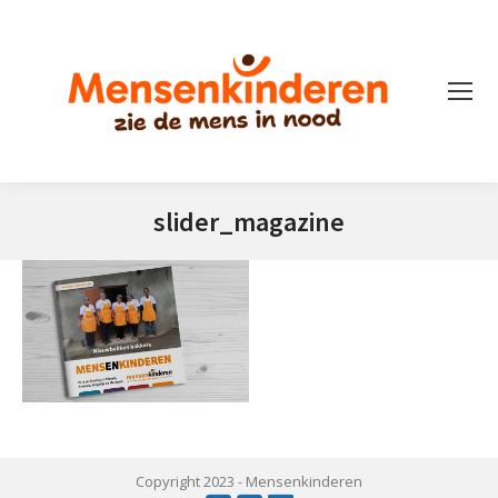
slider_magazine
Je bent hier:
Copyright 2023 -
Mensenkinderen