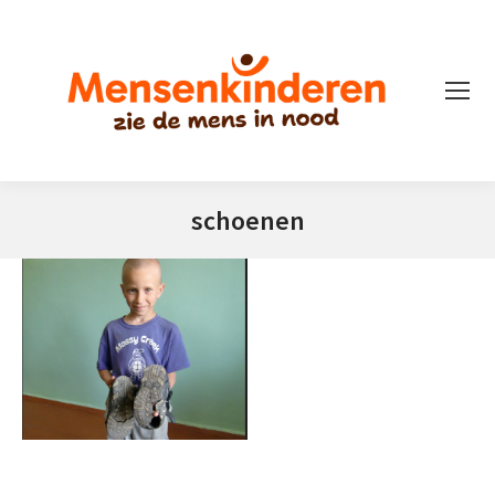
schoenen
Je bent hier: