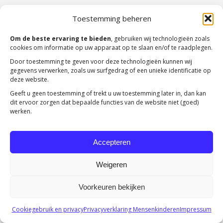
Copyright 2023 -
Mensenkinderen
Toestemming beheren
Om de beste ervaring te bieden
, gebruiken wij technologieën zoals
cookies om informatie op uw apparaat op te slaan en/of te raadplegen.
Door toestemming te geven voor deze technologieën kunnen wij
gegevens verwerken, zoals uw surfgedrag of een unieke identificatie op
deze website.
Geeft u geen toestemming of trekt u uw toestemming later in, dan kan
dit ervoor zorgen dat bepaalde functies van de website niet (goed)
werken.
Accepteren
Weigeren
Voorkeuren bekijken
Cookiegebruik en privacy
Privacyverklaring Mensenkinderen
Impressum