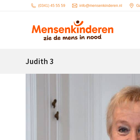
(0341) 45 55 59
info@mensenkinderen.nl
G
Judith 3