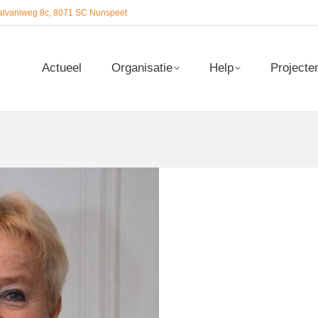
alvaniweg 8c, 8071 SC Nunspeet
Actueel
Organisatie
Help
Projecte
Actueel
Organisatie
Help
Projecte