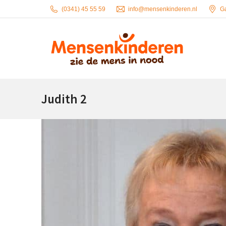
(0341) 45 55 59
info@mensenkinderen.nl
G
Judith 2