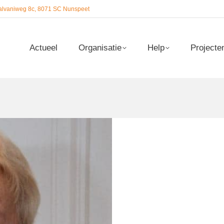
alvaniweg 8c, 8071 SC Nunspeet
Actueel
Organisatie
Help
Projecte
Actueel
Organisatie
Help
Projecte