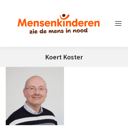
Koert Koster
Je bent hier: