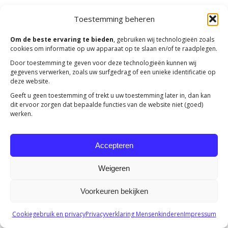
Toestemming beheren
Copyright 2023 -
Mensenkinderen
Om de beste ervaring te bieden
, gebruiken wij technologieën zoals
cookies om informatie op uw apparaat op te slaan en/of te raadplegen.
Door toestemming te geven voor deze technologieën kunnen wij
gegevens verwerken, zoals uw surfgedrag of een unieke identificatie op
deze website.
Geeft u geen toestemming of trekt u uw toestemming later in, dan kan
dit ervoor zorgen dat bepaalde functies van de website niet (goed)
werken.
Accepteren
Weigeren
Voorkeuren bekijken
Cookiegebruik en privacy
Privacyverklaring Mensenkinderen
Impressum