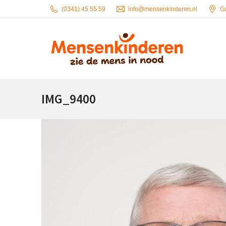
(0341) 45 55 59
info@mensenkinderen.nl
G
IMG_9400