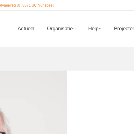
alvaniweg 8c, 8071 SC Nunspeet
Actueel
Organisatie
Help
Projecte
Actueel
Organisatie
Help
Projecte