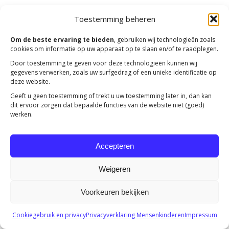
Toestemming beheren
Copyright 2023 -
Mensenkinderen
Om de beste ervaring te bieden
, gebruiken wij technologieën zoals
cookies om informatie op uw apparaat op te slaan en/of te raadplegen.
Door toestemming te geven voor deze technologieën kunnen wij
gegevens verwerken, zoals uw surfgedrag of een unieke identificatie op
deze website.
Geeft u geen toestemming of trekt u uw toestemming later in, dan kan
dit ervoor zorgen dat bepaalde functies van de website niet (goed)
werken.
Accepteren
Weigeren
Voorkeuren bekijken
Cookiegebruik en privacy
Privacyverklaring Mensenkinderen
Impressum