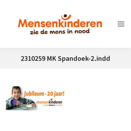
2310259 MK Spandoek-2.indd
Je bent hier: