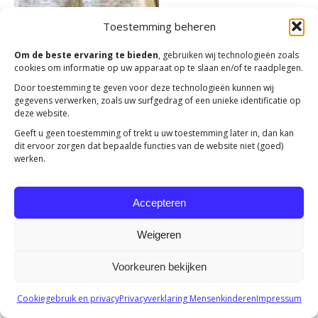
Toestemming beheren
Om de beste ervaring te bieden
, gebruiken wij technologieën zoals
cookies om informatie op uw apparaat op te slaan en/of te raadplegen.
Door toestemming te geven voor deze technologieën kunnen wij
Copyright 2023 -
Mensenkinderen
gegevens verwerken, zoals uw surfgedrag of een unieke identificatie op
deze website.
Geeft u geen toestemming of trekt u uw toestemming later in, dan kan
dit ervoor zorgen dat bepaalde functies van de website niet (goed)
werken.
Accepteren
Weigeren
Voorkeuren bekijken
Cookiegebruik en privacy
Privacyverklaring Mensenkinderen
Impressum