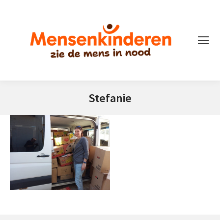
Stefanie
Je bent hier: