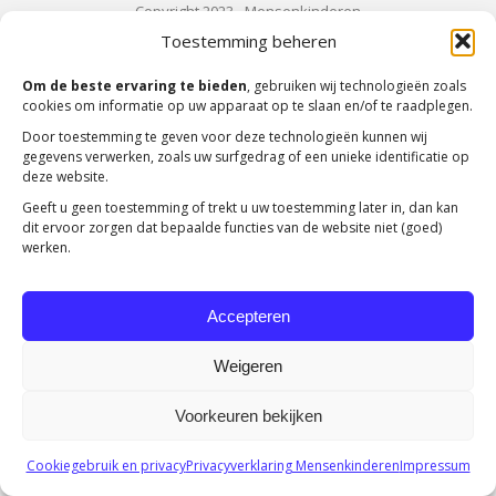
Copyright 2023 -
Mensenkinderen
Toestemming beheren
Om de beste ervaring te bieden
, gebruiken wij technologieën zoals
cookies om informatie op uw apparaat op te slaan en/of te raadplegen.
Door toestemming te geven voor deze technologieën kunnen wij
gegevens verwerken, zoals uw surfgedrag of een unieke identificatie op
deze website.
Geeft u geen toestemming of trekt u uw toestemming later in, dan kan
dit ervoor zorgen dat bepaalde functies van de website niet (goed)
werken.
Accepteren
Weigeren
Voorkeuren bekijken
Cookiegebruik en privacy
Privacyverklaring Mensenkinderen
Impressum