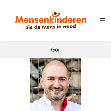
Gor
Je bent hier: