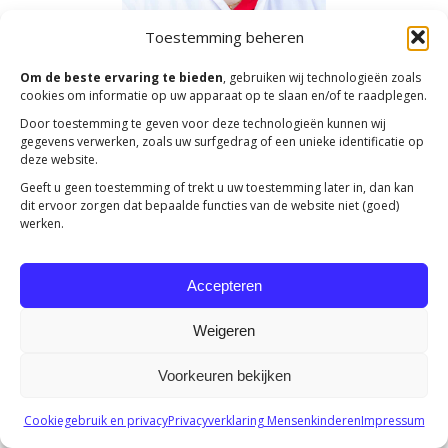
Toestemming beheren
Om de beste ervaring te bieden
, gebruiken wij technologieën zoals
cookies om informatie op uw apparaat op te slaan en/of te raadplegen.
Copyright 2023 -
Mensenkinderen
Door toestemming te geven voor deze technologieën kunnen wij
gegevens verwerken, zoals uw surfgedrag of een unieke identificatie op
deze website.
Geeft u geen toestemming of trekt u uw toestemming later in, dan kan
dit ervoor zorgen dat bepaalde functies van de website niet (goed)
werken.
Accepteren
Weigeren
Voorkeuren bekijken
Cookiegebruik en privacy
Privacyverklaring Mensenkinderen
Impressum