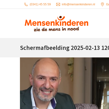
(0341) 45 55 59
info@mensenkinderen.nl
G
Schermafbeelding 2025-02-13 12