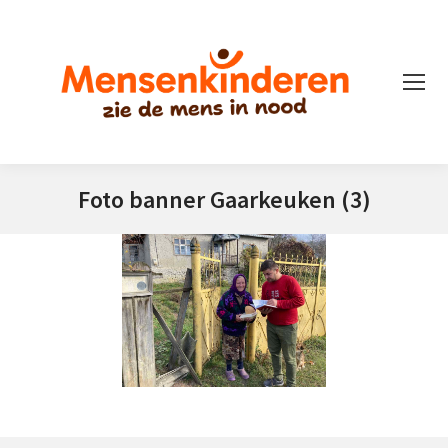
Foto banner Gaarkeuken (3)
Je bent hier: