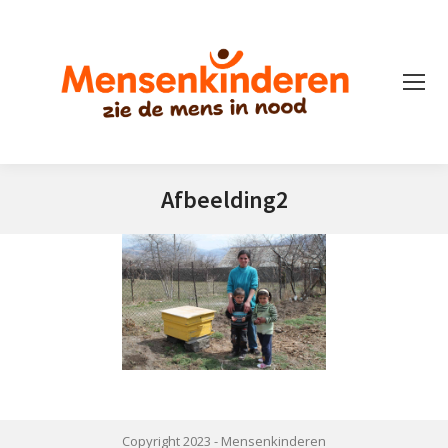
Afbeelding2
Je bent hier:
Copyright 2023 -
Mensenkinderen